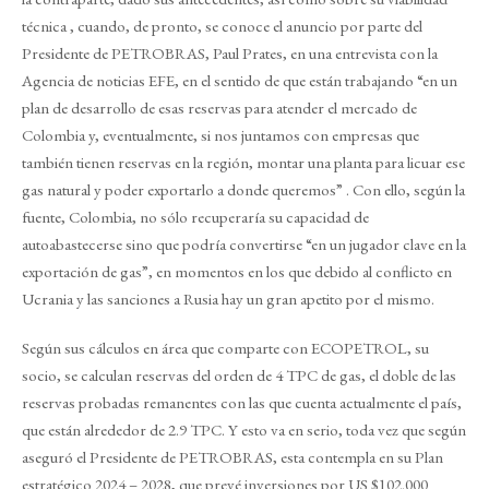
técnica , cuando, de pronto, se conoce el anuncio por parte del
Presidente de PETROBRAS, Paul Prates, en una entrevista con la
Agencia de noticias EFE, en el sentido de que están trabajando “en un
plan de desarrollo de esas reservas para atender el mercado de
Colombia y, eventualmente, si nos juntamos con empresas que
también tienen reservas en la región, montar una planta para licuar ese
gas natural y poder exportarlo a donde queremos” . Con ello, según la
fuente, Colombia, no sólo recuperaría su capacidad de
autoabastecerse sino que podría convertirse “en un jugador clave en la
exportación de gas”, en momentos en los que debido al conflicto en
Ucrania y las sanciones a Rusia hay un gran apetito por el mismo.
Según sus cálculos en área que comparte con ECOPETROL, su
socio, se calculan reservas del orden de 4 TPC de gas, el doble de las
reservas probadas remanentes con las que cuenta actualmente el país,
que están alrededor de 2.9 TPC. Y esto va en serio, toda vez que según
aseguró el Presidente de PETROBRAS, esta contempla en su Plan
estratégico 2024 – 2028, que prevé inversiones por US $102.000