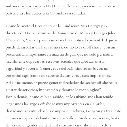
millones, se apropiaron US $1.300 millones a operaciones en otros
países entre los cuales está Colombia en su radar.
Como lo acotó el Presidente de la Fundación Xua Energy y ex
director de Hidrocarburos del Ministerio de Minas y Energía Julio
César Vera, “para el país es una excelente noticia la posibilidad que se
puede desarrollar un área frontera, como lo es el off shore, con un
potencial tan importante en materia de gas, que no solo permitirá
inicialmente duplicar las reservas actuales que aportarían a la
seguridad y soberanía energética del país, sino además con un
potencial exportador que aporte divisas y recursos importantes.
Adicionalmente, se puede generar alrededor del sector off shore un
cluster de servicios, innovación y desarrollo tecnológico” .
Por lo demás, como es bien sabido, en los último años han tenido
lugar unos hallazgos off shore muy importantes en el Caribe,
destacándose entre ellos los campos de Uchuva, Gorgón y Orca, este
último en etapa de delimitación y cuantificación de sus reservas, hasta
ahora contingentes, para lo cual se avanza en el alistamiento de la