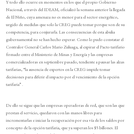
Y todo ello ocurre en momentos en los que el propio Gobierno
Nacional, a través del IDEAM, oficializó la semana anterior la llegada
de El Niño, cuya amenaza no es menor para el sector energético,
urgido de medidas que solo la CREG puede tomar porque son de su
competencia, para conjurarla. Las consecuencias de esta abulia
gubernamental no se han hecho esperar. Como lo pudo constatar el
Contralor General Carlos Mario Zuluaga, al expirar el Pacto tarifario
firmado entre el Ministerio de Minas y Energía y las empresas
comercializadoras en septiembre pasado, tendiente a pausar las alzas
tarifarias, “la ausencia de expertos en la CREG impide tomar
decisiones para diferir el impacto por el vencimiento de la opción
tarifaria” .
De ello se sigue que las empresas operadoras de red, que son las que
prestan el servicio, quedaron con las manos libres para
incrementarlas e iniciar la recuperación por esa vía de los saldos por
concepto de la opción tarifaria, que ya superan los $5 billones. El