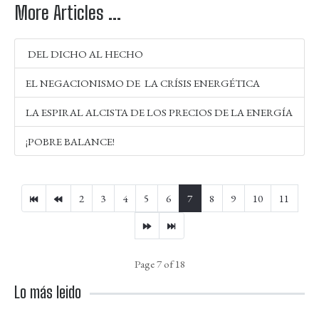
More Articles ...
DEL DICHO AL HECHO
EL NEGACIONISMO DE LA CRÍSIS ENERGÉTICA
LA ESPIRAL ALCISTA DE LOS PRECIOS DE LA ENERGÍA
¡POBRE BALANCE!
2
3
4
5
6
7
8
9
10
11
Page 7 of 18
Lo más leido