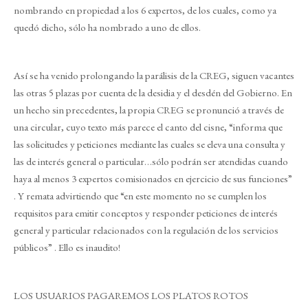
nombrando en propiedad a los 6 expertos, de los cuales, como ya
quedó dicho, sólo ha nombrado a uno de ellos.
Así se ha venido prolongando la parálisis de la CREG, siguen vacantes
las otras 5 plazas por cuenta de la desidia y el desdén del Gobierno. En
un hecho sin precedentes, la propia CREG se pronunció a través de
una circular, cuyo texto más parece el canto del cisne, “informa que
las solicitudes y peticiones mediante las cuales se eleva una consulta y
las de interés general o particular…sólo podrán ser atendidas cuando
haya al menos 3 expertos comisionados en ejercicio de sus funciones”
. Y remata advirtiendo que “en este momento no se cumplen los
requisitos para emitir conceptos y responder peticiones de interés
general y particular relacionados con la regulación de los servicios
públicos” . Ello es inaudito!
LOS USUARIOS PAGAREMOS LOS PLATOS ROTOS