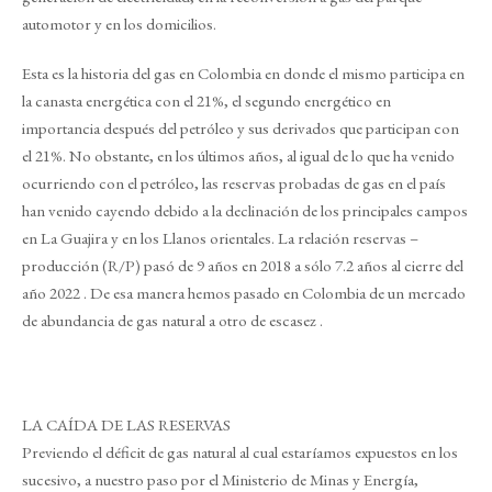
automotor y en los domicilios.
Esta es la historia del gas en Colombia en donde el mismo participa en
la canasta energética con el 21%, el segundo energético en
importancia después del petróleo y sus derivados que participan con
el 21%. No obstante, en los últimos años, al igual de lo que ha venido
ocurriendo con el petróleo, las reservas probadas de gas en el país
han venido cayendo debido a la declinación de los principales campos
en La Guajira y en los Llanos orientales. La relación reservas –
producción (R/P) pasó de 9 años en 2018 a sólo 7.2 años al cierre del
año 2022 . De esa manera hemos pasado en Colombia de un mercado
de abundancia de gas natural a otro de escasez .
LA CAÍDA DE LAS RESERVAS
Previendo el déficit de gas natural al cual estaríamos expuestos en los
sucesivo, a nuestro paso por el Ministerio de Minas y Energía,