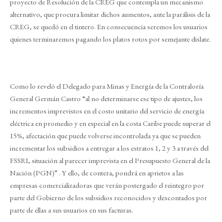
proyecto de Resolución de la CREG que contempla un mecanismo
alternativo, que procura limitar dichos aumentos, ante la parálisis de la
CREG, se quedó en el tintero. En consecuencia seremos los usuarios
quienes terminaremos pagando los platos rotos por semejante dislate.
Como lo reveló el Delegado para Minas y Energía de la Contraloría
General Germán Castro “al no determinarse ese tipo de ajustes, los
incrementos imprevistos en el costo unitario del servicio de energía
eléctrica en promedio y en especial en la costa Caribe puede superar el
15%, afectación que puede volverse incontrolada ya que se pueden
incrementar los subsidios a entregar a los estratos 1, 2 y 3 a través del
FSSRI, situación al parecer imprevista en el Presupuesto General de la
Nación (PGN)” . Y ello, de contera, pondrá en aprietos a las
empresas comercializadoras que verán postergado el reintegro por
parte del Gobierno de los subsidios reconocidos y descontados por
parte de ellas a sus usuarios en sus facturas.