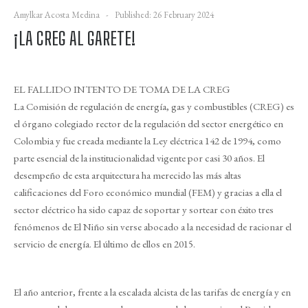
Amylkar Acosta Medina
Published: 26 February 2024
¡LA CREG AL GARETE!
EL FALLIDO INTENTO DE TOMA DE LA CREG
La Comisión de regulación de energía, gas y combustibles (CREG) es
el órgano colegiado rector de la regulación del sector energético en
Colombia y fue creada mediante la Ley eléctrica 142 de 1994, como
parte esencial de la institucionalidad vigente por casi 30 años. El
desempeño de esta arquitectura ha merecido las más altas
calificaciones del Foro económico mundial (FEM) y gracias a ella el
sector eléctrico ha sido capaz de soportar y sortear con éxito tres
fenómenos de El Niño sin verse abocado a la necesidad de racionar el
servicio de energía. El último de ellos en 2015.
El año anterior, frente a la escalada alcista de las tarifas de energía y en