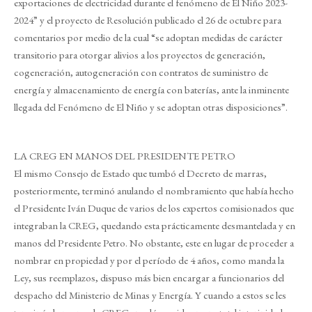
exportaciones de electricidad durante el fenómeno de El Niño 2023-
2024” y el proyecto de Resolución publicado el 26 de octubre para
comentarios por medio de la cual “se adoptan medidas de carácter
transitorio para otorgar alivios a los proyectos de generación,
cogeneración, autogeneración con contratos de suministro de
energía y almacenamiento de energía con baterías, ante la inminente
llegada del Fenómeno de El Niño y se adoptan otras disposiciones”.
LA CREG EN MANOS DEL PRESIDENTE PETRO
El mismo Consejo de Estado que tumbó el Decreto de marras,
posteriormente, terminó anulando el nombramiento que había hecho
el Presidente Iván Duque de varios de los expertos comisionados que
integraban la CREG, quedando esta prácticamente desmantelada y en
manos del Presidente Petro. No obstante, este en lugar de proceder a
nombrar en propiedad y por el período de 4 años, como manda la
Ley, sus reemplazos, dispuso más bien encargar a funcionarios del
despacho del Ministerio de Minas y Energía. Y cuando a estos se les