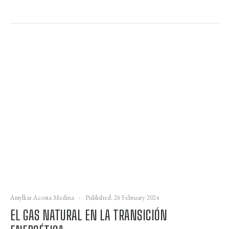
Amylkar Acosta Medina
Published: 26 February 2024
EL GAS NATURAL EN LA TRANSICIÓN