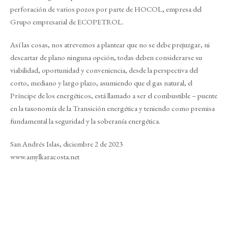
perforación de varios pozos por parte de HOCOL, empresa del
Grupo empresarial de ECOPETROL.
Así las cosas, nos atrevemos a plantear que no se debe prejuzgar, ni
descartar de plano ninguna opción, todas deben considerarse su
viabilidad, oportunidad y conveniencia, desde la perspectiva del
corto, mediano y largo plazo, asumiendo que el gas natural, el
Príncipe de los energéticos, está llamado a ser el combustible – puente
en la taxonomía de la Transición energética y teniendo como premisa
fundamental la seguridad y la soberanía energética.
San Andrés Islas, diciembre 2 de 2023
www.amylkaracosta.net