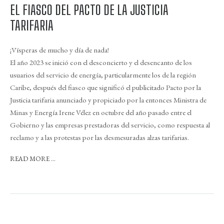
EL FIASCO DEL PACTO DE LA JUSTICIA
TARIFARIA
¡Vísperas de mucho y día de nada!
El año 2023 se inició con el desconcierto y el desencanto de los
usuarios del servicio de energía, particularmente los de la región
Caribe, después del fiasco que significó el publicitado Pacto por la
Justicia tarifaria anunciado y propiciado por la entonces Ministra de
Minas y Energía Irene Vélez en octubre del año pasado entre el
Gobierno y las empresas prestadoras del servicio, como respuesta al
reclamo y a las protestas por las desmesuradas alzas tarifarias.
READ MORE ...