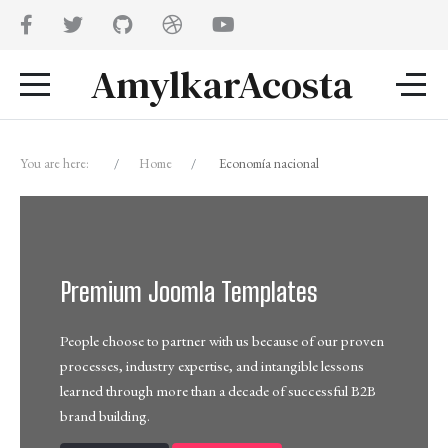
AmylkarAcosta
You are here:
Home
Economía nacional
Premium Joomla Templates
People choose to partner with us because of our proven
processes, industry expertise, and intangible lessons
learned through more than a decade of successful B2B
brand building.