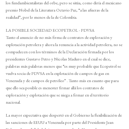
los fundambientalistas del orbe, pero se sitúa, como diría el mexicano
premio Nobel de la Literatura Octavio Paz, “a las afueras de la
realidad”, por lo menos de la de Colombia.
LA POSIBLE SOCIEDAD ECOPETROL - PDVSA
Tanto el anuncio de no más firma de contratos de exploración y
explotación petrolera y ahora la renuncia a la actividad petrolera, no se
compadecen con los términos de la Declaración firmada por los
presidentes Gustavo Petro y Nicolas Maduro en el cual se dice,
palabras más palabras menos que “es muy probable que Ecopetrol se
vuelva socia de PDVSA en la explotación de campos de gas en
Venezuela y de campos de petróleo” . Tanto más en cuanto que para
que ello sea posible es menester firmar allá los contratos de
exploración y explotación que se niega a firmar en el territorio
nacional.
La mayor expectativa que despertó en el Gobierno la flexibilización de
las sanciones de EEUU a Venezuela por parte del Presidente Jean