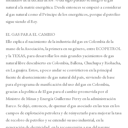
natural a la matriz energética. Desde entonces se empezó a considerar
al gas natural como el Príncipe de los energéticos, porque el petróleo
sigue siendo el Rey.
EL GAS PARA EL CAMBIO
Ello explica el nacimiento de la industria del gas en Colombia de la
mano de la Asociación, la primera en su género, entre ECOPETROL
y la TEXAS, para desarrollar los más grandes yacimientos de gas
natural libre descubierto en Colombia, Ballena, Chuchupa y Riohacha,
en La guajira. Estos, a poco andar se convirtieron en la principal
fuente de abastecimiento de gas natural del país, sirviendo de base
para el programa de masificación del uso del gas en Colombia,
gracias a la política de El gas para el cambio promovida por el
Ministro de Minas y Energía Guillermo Perry en la administración
Barco. Se dejó, entonces, de quemar el gas asociado en las teas en los
campos de explotación petrolera y de reinyectarlo para mejorar la tasa
de recobro de petróleo y se extendió su uso industrial, en la
generación de electricidad, en la reconversión a gas del parque