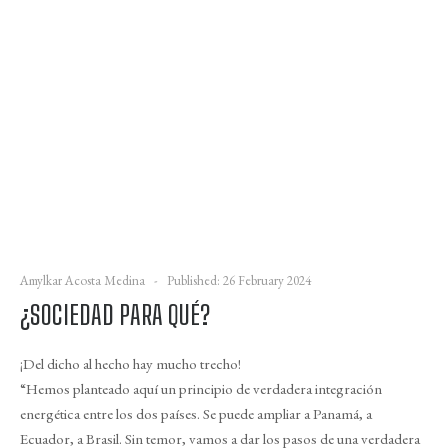
Amylkar Acosta Medina
Published: 26 February 2024
¿SOCIEDAD PARA QUÉ?
¡Del dicho al hecho hay mucho trecho!
“Hemos planteado aquí un principio de verdadera integración
energética entre los dos países. Se puede ampliar a Panamá, a
Ecuador, a Brasil. Sin temor, vamos a dar los pasos de una verdadera