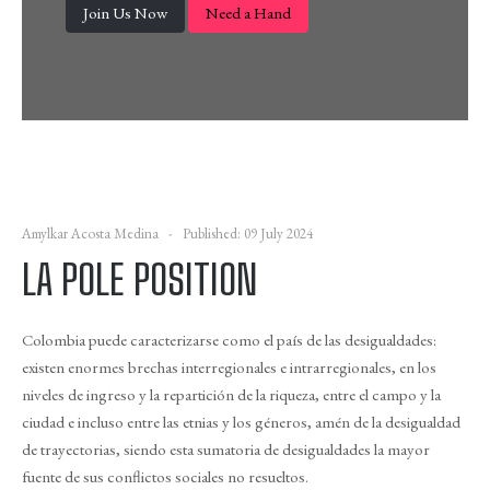
Join Us Now
Need a Hand
Amylkar Acosta Medina
Published: 09 July 2024
LA POLE POSITION
Colombia puede caracterizarse como el país de las desigualdades:
existen enormes brechas interregionales e intrarregionales, en los
niveles de ingreso y la repartición de la riqueza, entre el campo y la
ciudad e incluso entre las etnias y los géneros, amén de la desigualdad
de trayectorias, siendo esta sumatoria de desigualdades la mayor
fuente de sus conflictos sociales no resueltos.