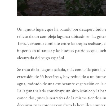
Un ignoto lugar, que ha pasado por desapercibido en
relicto de un complejo lagunar ubicado en las goter
feroz y cruento combate entre las tropas realistas,
imperio en ultramar y las huestes patriotas que lu
alcanzada del yugo español.
Se trata de la Laguna salada, más conocida para los
extensión de 55 hectáreas, hoy reducido a un hume
agua, rodeado de una exuberante vegetación en la 
La laguna salada constituye un sitio icónico y la bata
conocidos, pues la narrativa de la misma tiende a in
decisivos para coronar con éxito la hercúlea empresa