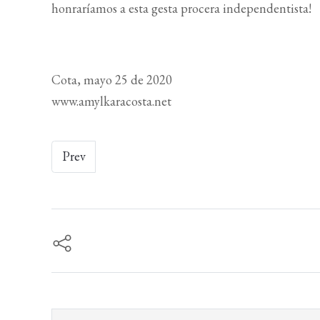
honraríamos a esta gesta procera independentista!
Cota, mayo 25 de 2020
www.amylkaracosta.net
Prev