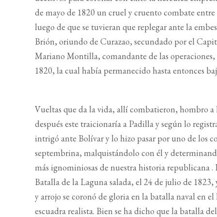
de mayo de 1820 un cruel y cruento combate entre la
luego de que se tuvieran que replegar ante la embes
Brión, oriundo de Curazao, secundado por el Capit
Mariano Montilla, comandante de las operaciones, 
1820, la cual había permanecido hasta entonces baj
Vueltas que da la vida, allí combatieron, hombro a 
después este traicionaría a Padilla y según lo regist
intrigó ante Bolívar y lo hizo pasar por uno de los
septembrina, malquistándolo con él y determinando 
más ignominiosas de nuestra historia republicana . Es
Batalla de la Laguna salada, el 24 de julio de 1823
y arrojo se coronó de gloria en la batalla naval en
escuadra realista. Bien se ha dicho que la batalla de