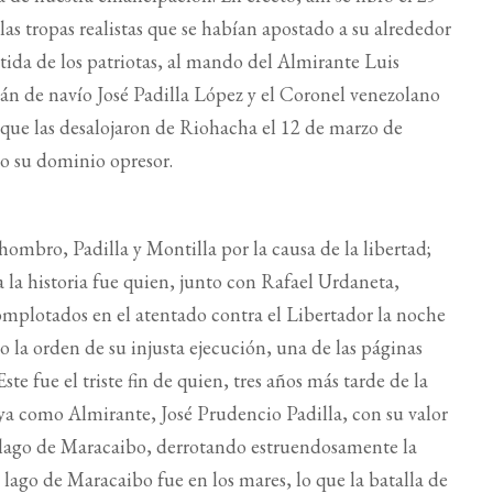
s tropas realistas que se habían apostado a su alrededor
tida de los patriotas, al mando del Almirante Luis
án de navío José Padilla López y el Coronel venezolano
que las desalojaron de Riohacha el 12 de marzo de
o su dominio opresor.
hombro, Padilla y Montilla por la causa de la libertad;
ra la historia fue quien, junto con Rafael Urdaneta,
 complotados en el atentado contra el Libertador la noche
la orden de su injusta ejecución, una de las páginas
te fue el triste fin de quien, tres años más tarde de la
, ya como Almirante, José Prudencio Padilla, con su valor
 el lago de Maracaibo, derrotando estruendosamente la
l lago de Maracaibo fue en los mares, lo que la batalla de