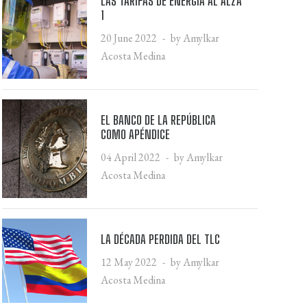
LAS TARIFAS DE ENERGÍA AL ALZA
1
20 June 2022
by Amylkar
Acosta Medina
EL BANCO DE LA REPÚBLICA
COMO APÉNDICE
04 April 2022
by Amylkar
Acosta Medina
LA DÉCADA PERDIDA DEL TLC
12 May 2022
by Amylkar
Acosta Medina