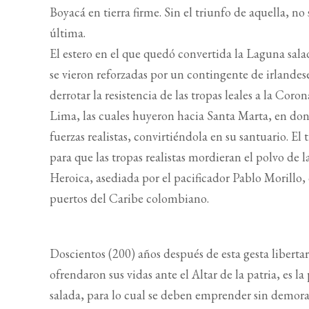
Boyacá en tierra firme. Sin el triunfo de aquella, no
última.
El estero en el que quedó convertida la Laguna salad
se vieron reforzadas por un contingente de irlandese
derrotar la resistencia de las tropas leales a la Co
Lima, las cuales huyeron hacia Santa Marta, en do
fuerzas realistas, convirtiéndola en su santuario. E
para que las tropas realistas mordieran el polvo de
Heroica, asediada por el pacificador Pablo Morillo,
puertos del Caribe colombiano.
Doscientos (200) años después de esta gesta libertar
ofrendaron sus vidas ante el Altar de la patria, es 
salada, para lo cual se deben emprender sin demora