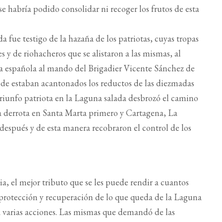
 se habría podido consolidar ni recoger los frutos de esta
a fue testigo de la hazaña de los patriotas, cuyas tropas
s y de riohacheros que se alistaron a las mismas, al
rona española al mando del Brigadier Vicente Sánchez de
nde estaban acantonados los reductos de las diezmadas
l triunfo patriota en la Laguna salada desbrozó el camino
 la derrota en Santa Marta primero y Cartagena, La
 después y de esta manera recobraron el control de los
ia, el mejor tributo que se les puede rendir a cuantos
la protección y recuperación de lo que queda de la Laguna
 varias acciones. Las mismas que demandó de las