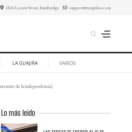
1826 Locust Street, Bainbridge
support@templaza.com
LA GUAJIRA
VARIOS
rio de la independencia)
Lo más leido