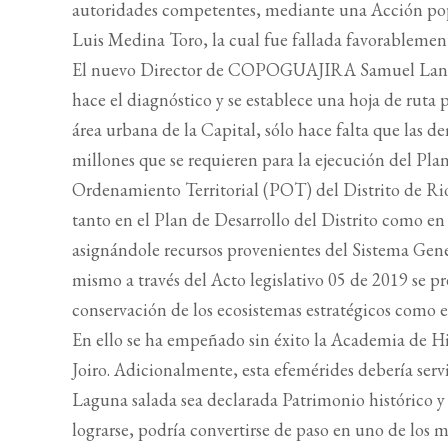
autoridades competentes, mediante una Acción p
Luis Medina Toro, la cual fue fallada favorablemen
El nuevo Director de COPOGUAJIRA Samuel Lanaos 
hace el diagnóstico y se establece una hoja de ruta
área urbana de la Capital, sólo hace falta que las
millones que se requieren para la ejecución del Pla
Ordenamiento Territorial (POT) del Distrito de Ri
tanto en el Plan de Desarrollo del Distrito como en
asignándole recursos provenientes del Sistema Gene
mismo a través del Acto legislativo 05 de 2019 se pr
conservación de los ecosistemas estratégicos como e
En ello se ha empeñado sin éxito la Academia de His
Joiro. Adicionalmente, esta efemérides debería serv
Laguna salada sea declarada Patrimonio histórico y 
lograrse, podría convertirse de paso en uno de los ma