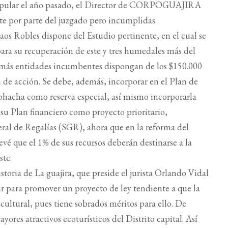
opular el año pasado, el Director de CORPOGUAJIRA
te por parte del juzgado pero incumplidas.
Robles dispone del Estudio pertinente, en el cual se
 para su recuperación de este y tres humedales más del
 demás entidades incumbentes dispongan de los $150.000
n de acción. Se debe, además, incorporar en el Plan de
ohacha como reserva especial, así mismo incorporarla
 su Plan financiero como proyecto prioritario,
ral de Regalías (SGR), ahora que en la reforma del
evé que el 1% de sus recursos deberán destinarse a la
ste.
toria de La guajira, que preside el jurista Orlando Vidal
ir para promover un proyecto de ley tendiente a que la
cultural, pues tiene sobrados méritos para ello. De
yores atractivos ecoturísticos del Distrito capital. Así