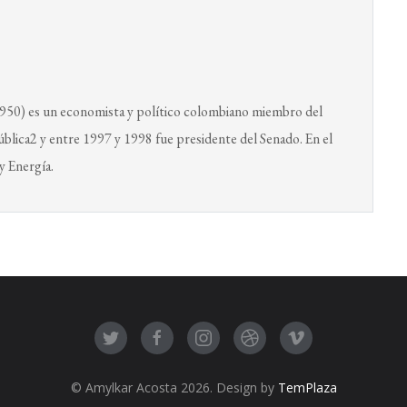
950) es un economista y político colombiano miembro del
lica2​ y entre 1997 y 1998 fue presidente del Senado. En el
y Energía.
© Amylkar Acosta 2026. Design by
TemPlaza