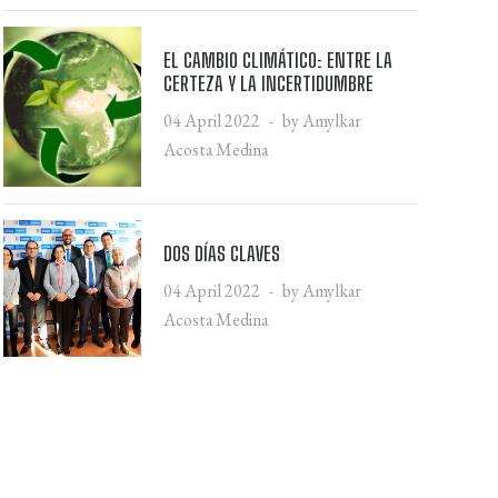
EL CAMBIO CLIMÁTICO: ENTRE LA
CERTEZA Y LA INCERTIDUMBRE
04 April 2022
by Amylkar
Acosta Medina
DOS DÍAS CLAVES
04 April 2022
by Amylkar
Acosta Medina