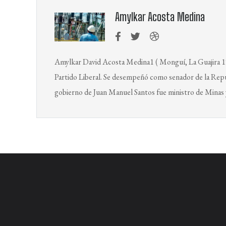
Amylkar Acosta Medina
Amylkar David Acosta Medina1​ ( Monguí, La Guajira 1
Partido Liberal. Se desempeñó como senador de la Repúb
gobierno de Juan Manuel Santos fue ministro de Minas 