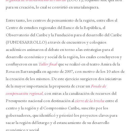
para su creación, lo cual se convirtió en una talanquera.
Entre tanto, los centros de pensamiento de la región, entre ellos el
Centro de estudios regionales del Banco de la República, el
Observatorio del Caribe y la Fundación para el desarrollo del Caribe
(FUNDESARROLLO) a través de encuentros y coloquios
académicos animaron el debate en torno a las estrategias para el
desarrollo económico y social de la región, los cuales concluyeron y
confluyeron en un
Taller final
que se realizó en el teatro Amira de la
Rosa en Barranquilla en agosto de 2007, con motivo de los 10 años de
la creación de los mismos. De este ejercicio surgieron dos iniciativas
de la mayor importancia: la propuesta de crear un
Fondo de
compensación regional,
con miras a la canalización de recursos del
Presupuesto nacional con destinación al
cierre de la brecha
entre el
centro y la región y el Compromiso Caribe, suscrito por los
gobernadores, que identificó y priorizó los proyectos claves para
sacar la región del letargo y el estancamiento de su desarrollo
económico y social.