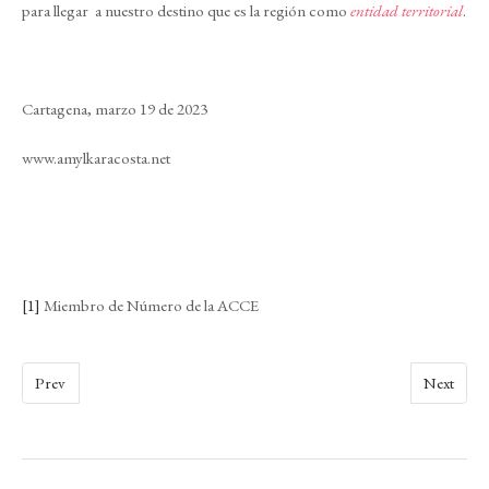
para llegar a nuestro destino que es la región como
entidad territorial
.
Cartagena, marzo 19 de 2023
www.amylkaracosta.net
[1]
Miembro de Número de la ACCE
Prev
Next