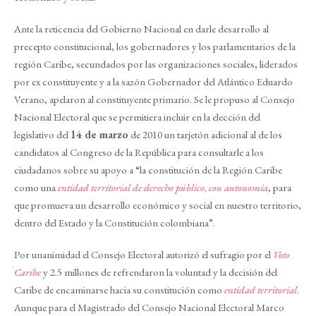
Ante la reticencia del Gobierno Nacional en darle desarrollo al
precepto constitucional, los gobernadores y los parlamentarios de la
región Caribe, secundados por las organizaciones sociales, liderados
por ex constituyente y a la sazón Gobernador del Atlántico Eduardo
Verano, apelaron al constituyente primario. Se le propuso al Consejo
Nacional Electoral que se permitiera incluir en la elección del
legislativo del
14 de marzo
de 2010 un tarjetón adicional al de los
candidatos al Congreso de la República para consultarle a los
ciudadanos sobre su apoyo a “la constitución de la Región Caribe
como una
entidad territorial de derecho público, con autonomía
, para
que promueva un desarrollo económico y social en nuestro territorio,
dentro del Estado y la Constitución colombiana”.
Por unanimidad el Consejo Electoral autorizó el sufragio por el
Voto
Caribe
y 2.5 millones de refrendaron la voluntad y la decisión del
Caribe de encaminarse hacia su constitución como
entidad territorial
.
Aunque para el Magistrado del Consejo Nacional Electoral Marco