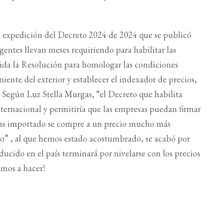
la expedición del Decreto 2024 de 2024 que se publicó
entes llevan meses requiriendo para habilitar las
pida la Resolución para homologar las condiciones
ente del exterior y establecer el indexador de precios,
. Según Luz Stella Murgas, “el Decreto que habilita
internacional y permitiría que las empresas puedan firmar
e gas importado se compre a un precio mucho más
to” , al que hemos estado acostumbrado, se acabó por
oducido en el país terminará por nivelarse con los precios
amos a hacer!