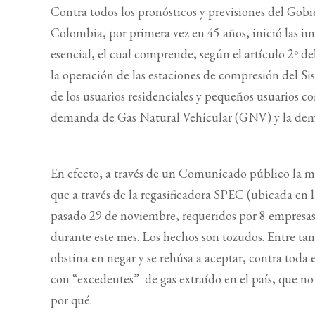
Contra todos los pronósticos y previsiones del Gobi
Colombia, por primera vez en 45 años, inició las i
esencial, el cual comprende, según el artículo 2º d
la operación de las estaciones de compresión del 
de los usuarios residenciales y pequeños usuarios c
demanda de Gas Natural Vehicular (GNV) y la deman
En efecto, a través de un Comunicado público la 
que a través de la regasificadora SPEC (ubicada en
pasado 29 de noviembre, requeridos por 8 empresas 
durante este mes. Los hechos son tozudos. Entre ta
obstina en negar y se rehúsa a aceptar, contra toda 
con “excedentes” de gas extraído en el país, que no
por qué.