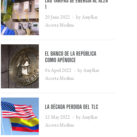
LAS TARIFAS DE ENERGÍA AL ALZA
1
20 June 2022
by Amylkar
Acosta Medina
EL BANCO DE LA REPÚBLICA
COMO APÉNDICE
04 April 2022
by Amylkar
Acosta Medina
LA DÉCADA PERDIDA DEL TLC
12 May 2022
by Amylkar
Acosta Medina