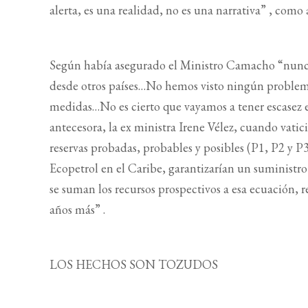
alerta, es una realidad, no es una narrativa” , com
Según había asegurado el Ministro Camacho “nunca
desde otros países…No hemos visto ningún proble
medidas…No es cierto que vayamos a tener escasez e
antecesora, la ex ministra Irene Vélez, cuando vatic
reservas probadas, probables y posibles (P1, P2 y P
Ecopetrol en el Caribe, garantizarían un suministro 
se suman los recursos prospectivos a esa ecuación, re
años más” .
LOS HECHOS SON TOZUDOS