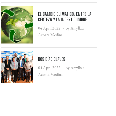
EL CAMBIO CLIMÁTICO: ENTRE LA
CERTEZA Y LA INCERTIDUMBRE
04 April 2022
by Amylkar
Acosta Medina
DOS DÍAS CLAVES
04 April 2022
by Amylkar
Acosta Medina