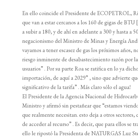
En ello coincide el Presidente de ECOPETROL, Rica
que van a estar cercanos a los 160 de gigas de B
a subir a 180, y de ahí en adelante a 300 y hasta a 5
negacionismo del Ministro de Minas y Energía Andr
vayamos a tener escasez de gas los próximos años, n
riesgo inminente de desabastecimiento razón por la 
usuarios” . Por su parte Roa se ratifica en lo ya dic
importación, de aquí a 2029” , sino que advierte qu
significativo de la tarifa” . Más claro sólo el agua!
El Presidente de la Agencia Nacional de Hidrocarb
Ministro y afirmó sin pestañear que “estamos viend
que realmente necesitan. esto deja a otros sectores,
de acceder al recurso” . Es decir, que para ellos se 
ello le ripostó la Presidenta de NATURGAS Luz Stel