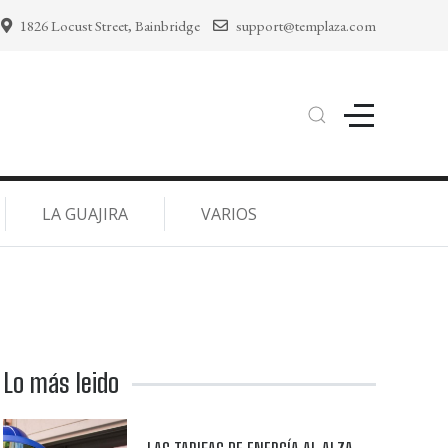
1826 Locust Street, Bainbridge
support@templaza.com
LA GUAJIRA
VARIOS
Lo más leido