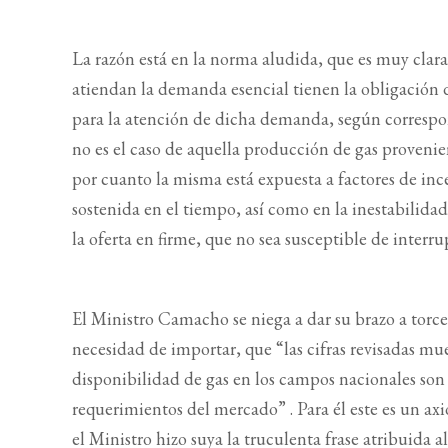
La razón está en la norma aludida, que es muy clara
atiendan la demanda esencial tienen la obligación de
para la atención de dicha demanda, según correspo
no es el caso de aquella producción de gas provenie
por cuanto la misma está expuesta a factores de in
sostenida en el tiempo, así como en la inestabilidad
la oferta en firme, que no sea susceptible de interr
El Ministro Camacho se niega a dar su brazo a torce
necesidad de importar, que “las cifras revisadas mu
disponibilidad de gas en los campos nacionales son 
requerimientos del mercado” . Para él este es un a
el Ministro hizo suya la truculenta frase atribuid