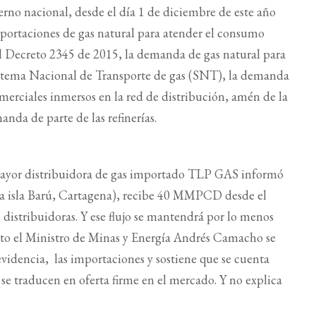
erno nacional, desde el día 1 de diciembre de este año
mportaciones de gas natural para atender el consumo
el Decreto 2345 de 2015, la demanda de gas natural para
Sistema Nacional de Transporte de gas (SNT), la demanda
omerciales inmersos en la red de distribución, amén de la
da de parte de las refinerías.
mayor distribuidora de gas importado TLP GAS informó
 la isla Barú, Cartagena), recibe 40 MMPCD desde el
distribuidoras. Y ese flujo se mantendrá por lo menos
nto el Ministro de Minas y Energía Andrés Camacho se
evidencia, las importaciones y sostiene que se cuenta
 se traducen en oferta firme en el mercado. Y no explica