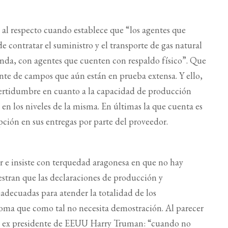
 al respecto cuando establece que “los agentes que
 contratar el suministro y el transporte de gas natural
nda, con agentes que cuenten con respaldo físico”. Que
nte de campos que aún están en prueba extensa. Y ello,
certidumbre en cuanto a la capacidad de producción
 en los niveles de la misma. En últimas la que cuenta es
upción en sus entregas por parte del proveedor.
r e insiste con terquedad aragonesa en que no hay
estran que las declaraciones de producción y
adecuadas para atender la totalidad de los
xioma que como tal no necesita demostración. Al parecer
a al ex presidente de EEUU Harry Truman: “cuando no