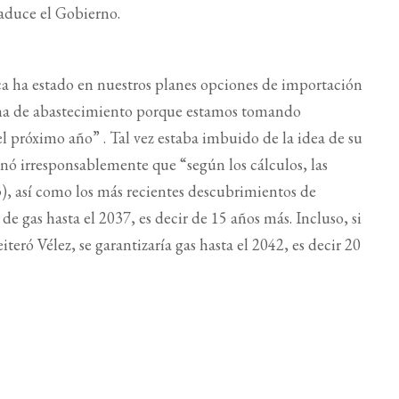
o aduce el Gobierno.
 ha estado en nuestros planes opciones de importación
ma de abastecimiento porque estamos tomando
l próximo año” . Tal vez estaba imbuido de la idea de su
inó irresponsablemente que “según los cálculos, las
3), así como los más recientes descubrimientos de
de gas hasta el 2037, es decir de 15 años más. Incluso, si
iteró Vélez, se garantizaría gas hasta el 2042, es decir 20