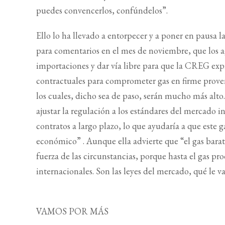
puedes convencerlos, confúndelos”.
Ello lo ha llevado a entorpecer y a poner en pausa 
para comentarios en el mes de noviembre, que los ag
importaciones y dar vía libre para que la CREG ex
contractuales para comprometer gas en firme proveni
los cuales, dicho sea de paso, serán mucho más alto
ajustar la regulación a los estándares del mercado 
contratos a largo plazo, lo que ayudaría a que est
económico” . Aunque ella advierte que “el gas bara
fuerza de las circunstancias, porque hasta el gas pr
internacionales. Son las leyes del mercado, qué le v
VAMOS POR MÁS